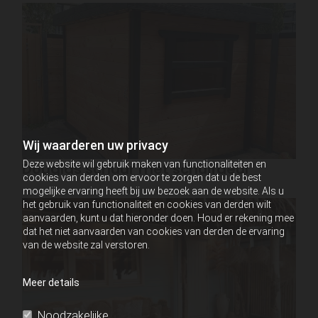
Wij waarderen uw privacy
Deze website wil gebruik maken van functionaliteiten en
Douglas schuur met schuifdeur
cookies van derden om ervoor te zorgen dat u de best
mogelijke ervaring heeft bij uw bezoek aan de website. Als u
het gebruik van functionaliteit en cookies van derden wilt
aanvaarden, kunt u dat hieronder doen. Houd er rekening mee
dat het niet aanvaarden van cookies van derden de ervaring
van de website zal verstoren.
Meer details
Noodzakelijke