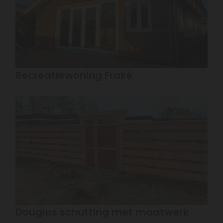
Recreatiewoning Fraké
Douglas schutting met maatwerk