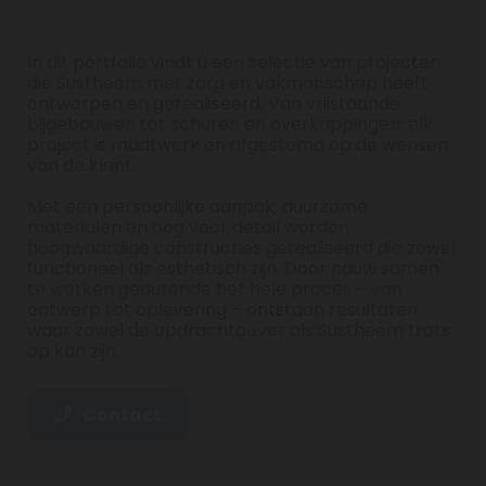
In dit portfolio vindt u een selectie van projecten
die Sustheem met zorg en vakmanschap heeft
ontworpen en gerealiseerd. Van vrijstaande
bijgebouwen tot schuren en overkappingen: elk
project is maatwerk en afgestemd op de wensen
van de klant.
Met een persoonlijke aanpak, duurzame
materialen en oog voor detail worden
hoogwaardige constructies gerealiseerd die zowel
functioneel als esthetisch zijn. Door nauw samen
te werken gedurende het hele proces – van
ontwerp tot oplevering – ontstaan resultaten
waar zowel de opdrachtgever als Sustheem trots
op kan zijn.
Contact