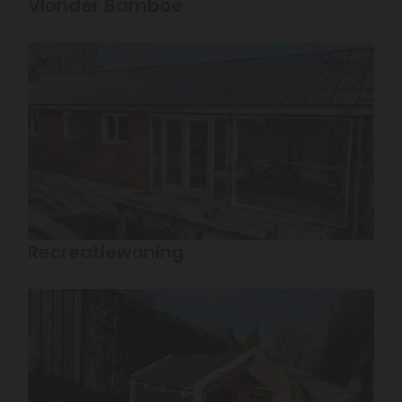
Vlonder Bamboe
Recreatiewoning