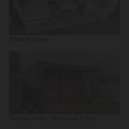
Tuinset Vuren
Schuur Fraké / Bamboe / Zink