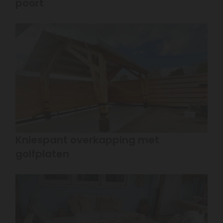
poort
Kniespant overkapping met
golfplaten